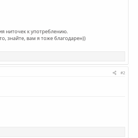
ния ниточек к употреблению.
о, знайте, вам я тоже благодарен))
#2