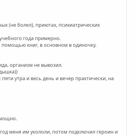
ных (не болел), приютах, психиатрических
учебного года примерно.
с помощью книг, в основном в одиночку.
ида, организм не вывозил.
дышка))
пяти утра и весь день и вечер практически, на
 мощно.
е год меня им укололи, потом подключил героин и