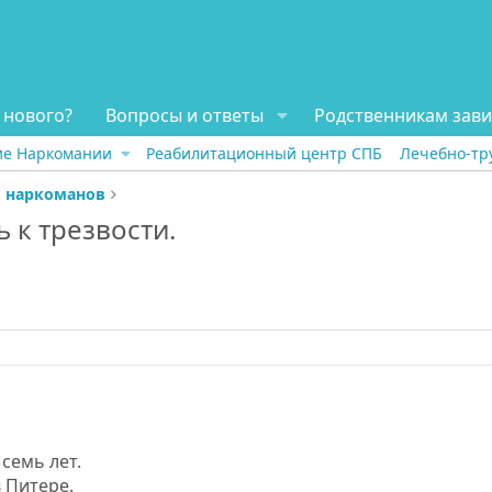
 нового?
Вопросы и ответы
Родственникам зав
ие Наркомании
Реабилитационный центр СПБ
Лечебно-тр
 наркоманов
ь к трезвости.
семь лет.
в Питере.