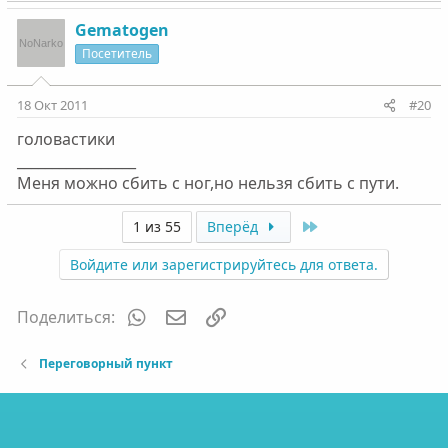
Gematogen
Посетитель
18 Окт 2011
#20
головастики
_________________
Меня можно сбить с ног,но нельзя сбить с пути.
Last
1 из 55
Вперёд
Войдите или зарегистрируйтесь для ответа.
WhatsApp
Электронная почта
Ссылка
Поделиться:
Переговорный пункт