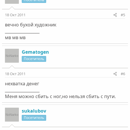
18 Окт 2011
#5
вечно бухой художник
_________________
мв мв мв
Gematogen
Посетитель
18 Окт 2011
#6
нехватка денег
_________________
Меня можно сбить с ног,но нельзя сбить с пути.
sukalubov
Посетитель