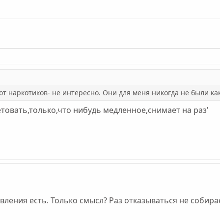
от наркотиков- не интересно. Они для меня никогда не были как
етовать,только,что нибудь медленное,снимает на раз'
вления есть. Только смысл? Раз отказываться не собира