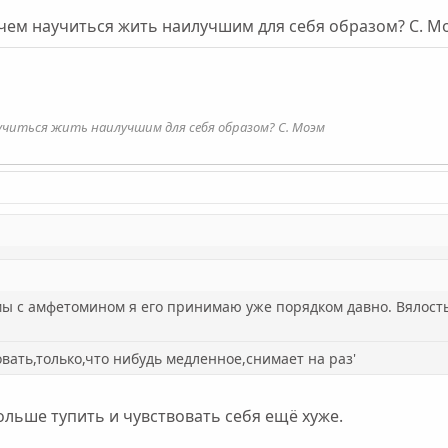
 чем научиться жить наилучшим для себя образом? С. М
учиться жить наилучшим для себя образом? С. Моэм
мы с амфетомином я его принимаю уже порядком давно. Вялость,
овать,только,что нибудь медленное,снимает на раз'
льше тупить и чувствовать себя ещё хуже.