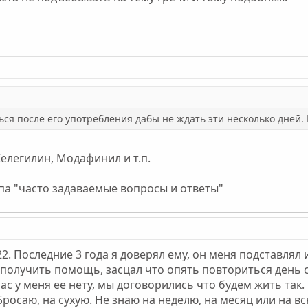
ься после его употребления дабы не ждать эти несколько дней. 
елегилин, Модафинил и т.п.
ипа "часто задаваемые вопросы и ответы"
22. Последние 3 года я доверял ему, он меня подставлял и
 получить помощь, засцал что опять повториться день с
с у меня ее нету, мы договорились что будем жить так.
Бросаю, на сухую. Не знаю на неделю, на месяц или на в