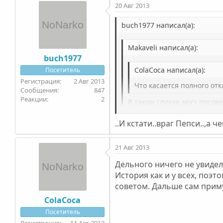
20 Авг 2013
buch1977 написал(а):
Makaveli написал(а):
buch1977
ColaCoca написал(а):
Посетитель
2 Авг 2013
Что касается полного отк
847
2
В таком случае могу посов
Красавец!..Не слушай его..-с
..И кстати..враг Пепси..,а ч
21 Авг 2013
Дельного ничего не увидел.
История как и у всех, поэт
советом. Дальше сам приму
ColaCoca
Посетитель
11 Авг 2013