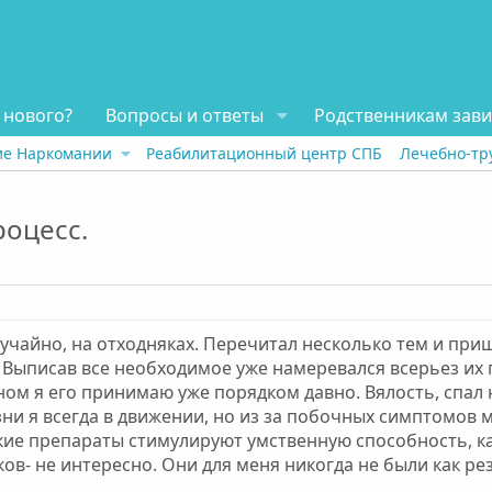
 нового?
Вопросы и ответы
Родственникам зав
ие Наркомании
Реабилитационный центр СПБ
Лечебно-тр
оцесс.
учайно, на отходняках. Перечитал несколько тем и приш
ыписав все необходимое уже намеревался всерьез их пр
м я его принимаю уже порядком давно. Вялость, спал н
ни я всегда в движении, но из за побочных симптомов 
кие препараты стимулируют умственную способность, ка
ов- не интересно. Они для меня никогда не были как рез