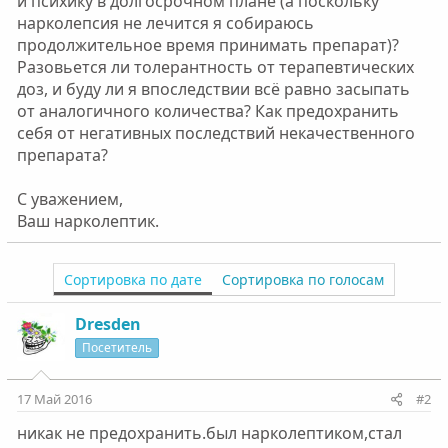
и психику в долгосрочном плане (а поскольку
нарколепсия не лечится я собираюсь
продолжительное время принимать препарат)?
Разовьется ли толерантность от терапевтических
доз, и буду ли я впоследствии всё равно засыпать
от аналогичного количества? Как предохранить
себя от негативных последствий некачественного
препарата?
С уважением,
Ваш нарколептик.
Сортировка по дате
Сортировка по голосам
Dresden
Посетитель
17 Май 2016
#2
никак не предохранить.был нарколептиком,стал