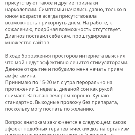
присутствуют также и другие признаки
нарколепсии. Симптомы начались давно, только в
юном возрасте всегда присутствовала
возможность прикорнуть днём. На работе, к
сожалению, подобная возможность отсутствует.
Диагноз поставил себе сам, проштудировав
множество сайтов.
В ходе борозжения просторов интернета выяснил,
что мой недуг эффективно лечится стимуляторами.
Данное открытие и побудило меня начать прием
амфетамина.
Принимаю по 15-20 мг. с утра перорально на
протяжении 2 недель, дневной сон как рукой
снимает. Засыпаю вечером хорошо. Кушаю
стандартно. Выходные провожу без препарата,
поскольку могу поспать по желанию.
Вопрос знатокам заключается в следующем: каков
эффект подобных терапевтических доз на организм