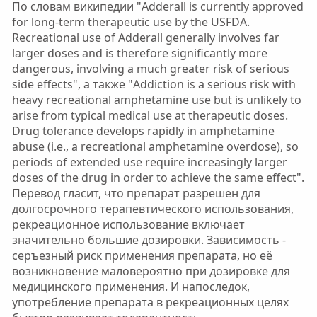
По словам википедии "Adderall is currently approved
for long-term therapeutic use by the USFDA.
Recreational use of Adderall generally involves far
larger doses and is therefore significantly more
dangerous, involving a much greater risk of serious
side effects", а также "Addiction is a serious risk with
heavy recreational amphetamine use but is unlikely to
arise from typical medical use at therapeutic doses.
Drug tolerance develops rapidly in amphetamine
abuse (i.e., a recreational amphetamine overdose), so
periods of extended use require increasingly larger
doses of the drug in order to achieve the same effect".
Перевод гласит, что препарат разрешен для
долгосрочного терапевтического использования,
рекреационное использование включает
значительно большие дозировки. Зависимость -
серъезный риск применения препарата, но её
возникновение маловероятно при дозировке для
медицинского применения. И напоследок,
употребление препарата в рекреационных целях