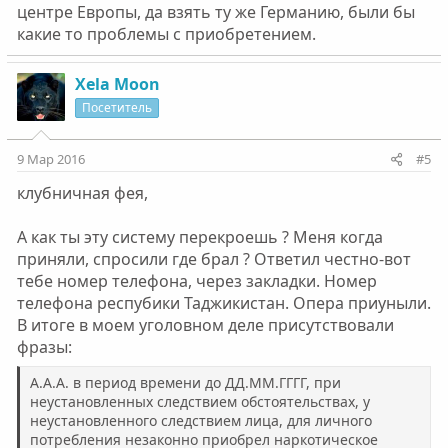
центре Европы, да взять ту же Германию, были бы
какие то проблемы с приобретением.
Xela Moon
Посетитель
9 Мар 2016
#5
клубничная фея,
А как ты эту систему перекроешь ? Меня когда
приняли, спросили где брал ? Ответил честно-вот
тебе номер телефона, через закладки. Номер
телефона респубики Таджикистан. Опера приуныли.
В итоге в моем уголовном деле присутствовали
фразы:
А.А.А. в период времени до ДД.ММ.ГГГГ, при
неустановленных следствием обстоятельствах, у
неустановленного следствием лица, для личного
потребления незаконно приобрел наркотическое