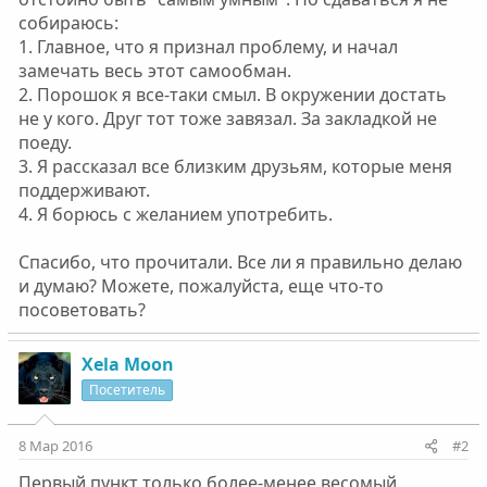
собираюсь:
1. Главное, что я признал проблему, и начал
замечать весь этот самообман.
2. Порошок я все-таки смыл. В окружении достать
не у кого. Друг тот тоже завязал. За закладкой не
поеду.
3. Я рассказал все близким друзьям, которые меня
поддерживают.
4. Я борюсь с желанием употребить.
Спасибо, что прочитали. Все ли я правильно делаю
и думаю? Можете, пожалуйста, еще что-то
посоветовать?
Xela Moon
Посетитель
8 Мар 2016
#2
Первый пункт только более-менее весомый.