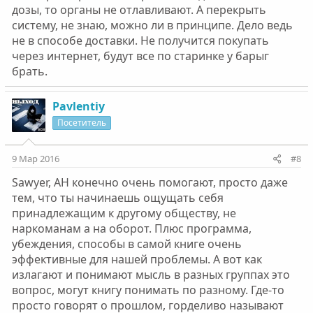
дозы, то органы не отлавливают. А перекрыть
систему, не знаю, можно ли в принципе. Дело ведь
не в способе доставки. Не получится покупать
через интернет, будут все по старинке у барыг
брать.
Pavlentiy
Посетитель
9 Мар 2016
#8
Sawyer, АН конечно очень помогают, просто даже
тем, что ты начинаешь ощущать себя
принадлежащим к другому обществу, не
наркоманам а на оборот. Плюс программа,
убеждения, способы в самой книге очень
эффективные для нашей проблемы. А вот как
излагают и понимают мысль в разных группах это
вопрос, могут книгу понимать по разному. Где-то
просто говорят о прошлом, горделиво называют