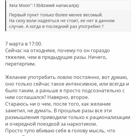
Xela Moon":13b8zww8 написал(а):
Первый пункт только более-менее весомый.
На силу воли надеяться не стоит, ее нет в данном
случае. А когда в последний раз употребил ?
7 марта в 17:00.
Сейчас на отходняке, почему-то он гораздо
тяжелее, чем в предыдущие разы. Ничего,
перетерпим.
Желание употребить ловлю постоянно, вот думаю,
оно только сейчас такое интенсивное, или всегда и
было таким, а раньше я просто подсознательно с
ним соглашался? Наверно, второе.
Стараюсь ни о чем, после того, как желание
заметил, не думать. В прошлые разы все эти
размышления приводили только к рационализации
и очередной поездкой за наркотиком.
Просто тупо вбиваю себе в голову мысль, что