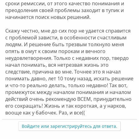
сроки ремиссии, от этого качество понимания и
преодоления своей проблемы заходит в тупик и
начинается поиск новых решений.
Скажу честно, мне до сих пор не удается справится
с проблемой зависти, в особенности счастливым
людям. И решение быть трезвым толкнуло меня
опять в омут к своим порокам и вечного
неудовлетворения. Только с недавних пор, твердо
начал понимать, вся нетрезвая жизнь это
следствие, причина во мне. Точнее это я начал
понимать давно, лет 10 тому назад, искать решение
и что-то реально делать, только недавно! Так вот,
промежуток между началом понимания и началом
действий очень рекомендую ВСЕМ, принудительно
его сокращать! Жизнь и так короткая, а у нарков,
вооще как у бабочек. Раз, и все((
Войдите или зарегистрируйтесь для ответа.