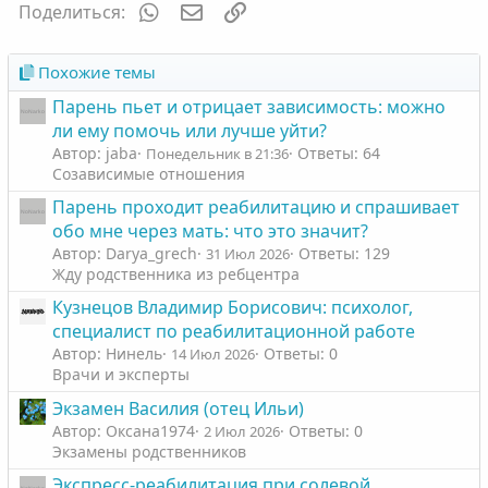
WhatsApp
Электронная почта
Ссылка
Поделиться:
Похожие темы
Парень пьет и отрицает зависимость: можно
ли ему помочь или лучше уйти?
Автор: jaba
Ответы: 64
Понедельник в 21:36
Созависимые отношения
Парень проходит реабилитацию и спрашивает
обо мне через мать: что это значит?
Автор: Darya_grech
Ответы: 129
31 Июл 2026
Жду родственника из ребцентра
Кузнецов Владимир Борисович: психолог,
специалист по реабилитационной работе
Автор: Нинель
Ответы: 0
14 Июл 2026
Врачи и эксперты
Экзамен Василия (отец Ильи)
Автор: Оксана1974
Ответы: 0
2 Июл 2026
Экзамены родственников
Экспресс-реабилитация при солевой