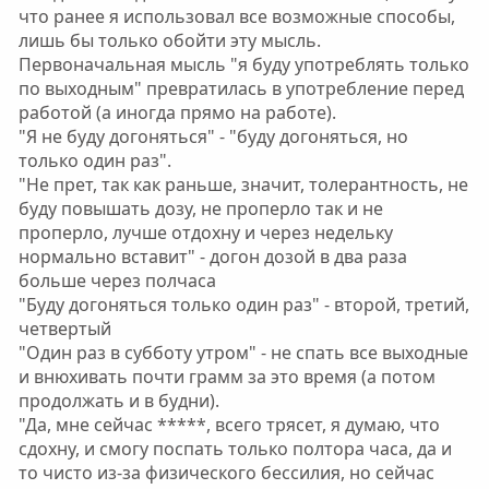
что ранее я использовал все возможные способы,
лишь бы только обойти эту мысль.
Первоначальная мысль "я буду употреблять только
по выходным" превратилась в употребление перед
работой (а иногда прямо на работе).
"Я не буду догоняться" - "буду догоняться, но
только один раз".
"Не прет, так как раньше, значит, толерантность, не
буду повышать дозу, не проперло так и не
проперло, лучше отдохну и через недельку
нормально вставит" - догон дозой в два раза
больше через полчаса
"Буду догоняться только один раз" - второй, третий,
четвертый
"Один раз в субботу утром" - не спать все выходные
и внюхивать почти грамм за это время (а потом
продолжать и в будни).
"Да, мне сейчас *****, всего трясет, я думаю, что
сдохну, и смогу поспать только полтора часа, да и
то чисто из-за физического бессилия, но сейчас