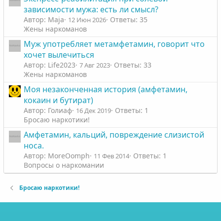
зависимости мужа: есть ли смысл?
Автор: Maja
Ответы: 35
12 Июн 2026
Жены наркоманов
Муж употребляет метамфетамин, говорит что
хочет вылечиться
Автор: Life2023
Ответы: 33
7 Авг 2023
Жены наркоманов
Моя незаконченная история (амфетамин,
кокаин и бутират)
Автор: Голиаф
Ответы: 1
16 Дек 2019
Бросаю наркотики!
Амфетамин, кальций, повреждение слизистой
носа.
Автор: MoreOomph
Ответы: 1
11 Фев 2014
Вопросы о наркомании
Бросаю наркотики!