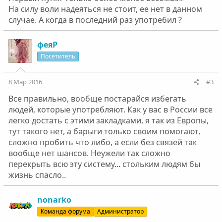
На силу воли надеяться не стоит, ее нет в данном
случае. А когда в последний раз употребил ?
феяР
Посетитель
8 Мар 2016
#3
Все правильно, вообще постарайся избегать
людей, которые употребляют. Как у вас в России все
легко достать с этими закладками, я так из Европы,
тут такого нет, а барыги только своим помогают,
сложно пробить что либо, а если без связей так
вообще нет шансов. Неужели так сложно
перекрыть всю эту систему... стольким людям бы
жизнь спасло..
nonarko
Команда форума
Администратор