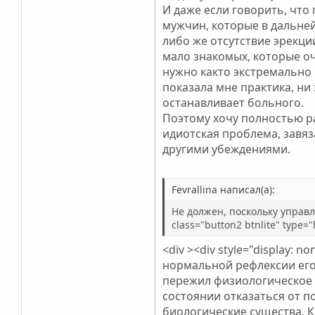
И даже если говорить, что
мужчин, которые в дальне
либо же отсутствие эрекции
мало знакомых, которые оч
нужно както экстремально
показала мне практика, ни 
останавливает больного.
Поэтому хочу полностью ра
идиотская проблема, завяз
другими убеждениями.
Fevrallina написал(а):
Не должен, поскольку управл
class="button2 btnlite" type=
<div ><div style="display:
нормальной рефлексии его
пережил физиологическое у
состоянии отказаться от п
биологические существа. К