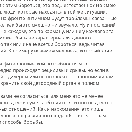
 с этим бороться, это ведь естественно? Но смею
, люди, которые находятся в той же ситуации,
ь, на фронте интимном будут проблемы, связанные
ке, как бы это смешно ни звучало. Ну и последний
 не каждому это по карману, или не у каждого эта
ожет быть не характерна для данного
о так или иначе всетки бороться, ведь читая
ий. К примеру возьмем человека, который хочет
я физиологической потребности, что
здно происходят рецидивы и срывы, но если в
ей с дилером или не позволять сторонним лицам
сохранить свой детородный орган в полном
ами не согласиться, для меня это не менее
ак же должен уметь обходиться, и оно не должно
ных отношений. Как и наркомания, это лишь
ловеке по различного рода обстоятельствам.
и способы борьбы.