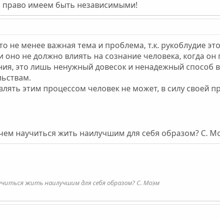
и право имеем быть независимыми!
то не менее важная тема и проблема, т.к. рукоблудие эт
и оно не должно влиять на сознание человека, когда о
ния, это лишь ненужный довесок и ненадежный способ в
льствам.
влять этим процессом человек не может, в силу своей п
 чем научиться жить наилучшим для себя образом? С. М
учиться жить наилучшим для себя образом? С. Моэм