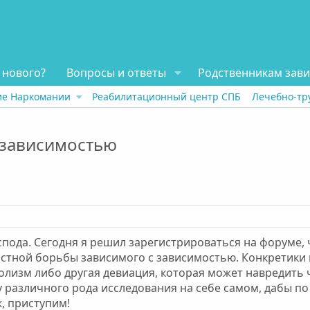
 нового?
Вопросы и ответы
Родственникам зав
ие Наркомании
Реабилитационный центр СПБ
Лечебно-тр
 зависимостью
оспода. Сегодня я решил зарегистрироваться на форуме
тной борьбы зависимого с зависимостью. Конкретики ни
голизм либо другая девиация, которая может навредить ч
 различного рода исследования на себе самом, дабы п
ж, приступим!