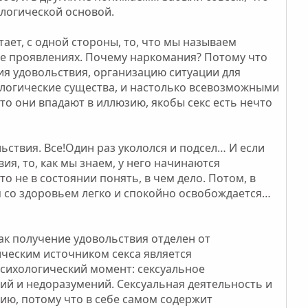
логической основой.
тает, с одной стороны, то, что мы называем
 ее проявлениях. Почему наркомания? Потому что
ия удовольствия, организацию ситуации для
иологические существа, и настолько всевозможными
о они впадают в иллюзию, якобы секс есть нечто
ьствия. Все!Один раз укололся и подсел… И если
я, то, как мы знаем, у него начинаются
о не в состоянии понять, в чем дело. Потом, в
м со здоровьем легко и спокойно освобождается…
ак получение удовольствия отделен от
ческим источником секса является
 психологический момент: сексуальное
ий и недоразумений. Сексуальная деятельность и
ию, потому что в себе самом содержит