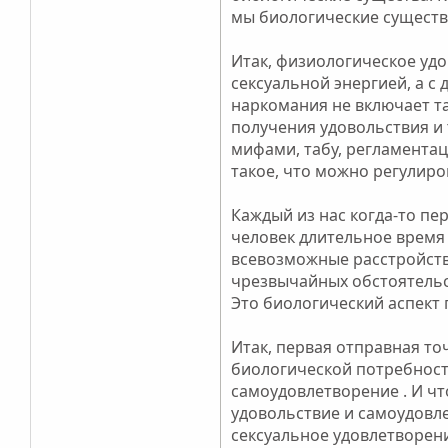
мы биологические существ
Итак, физиологическое удов
сексуальной энергией, а с
наркомания не включает т
получения удовольствия и 
мифами, табу, регламентац
такое, что можно регулиро
Каждый из нас когда-то пе
человек длительное время 
всевозможные расстройства
чрезвычайных обстоятельс
Это биологический аспект
Итак, первая отправная то
биологической потребност
самоудовлетворение . И чт
удовольствие и самоудовл
сексуальное удовлетворен