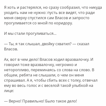
Я хоть и растерялся, но сразу сообразил, что никуда
уходить нам не нужно: пусть все видят, что ради
меня сверху спустился сам Власов и запросто
прогуливается со мной по коридору.
И мы стали прогуливаться…
— Ты, я так слышал, двойку схватил? — сказал
Власов.
Ах, вот в чем дело! Власов ходил вразвалочку. И
говорил тоже вразвалочку, негромко и
неторопливо, переминаясь со слова на слово. В
общем, ребята не слышали, о чем он меня
спрашивал. А я, чтобы сбить всех с толку, отвечал
ему во весь голос и с веселой такой улыбкой на
лице:
— Верно! Правильно! Было такое дело!