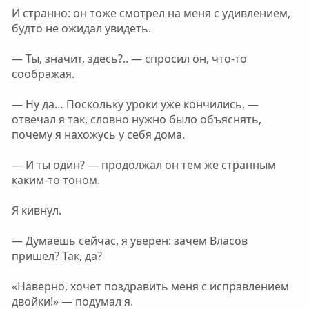
И странно: он тоже смотрел на меня с удивлением,
будто не ожидал увидеть.
— Ты, значит, здесь?.. — спросил он, что-то
соображая.
— Ну да… Поскольку уроки уже кончились, —
отвечал я так, словно нужно было объяснять,
почему я нахожусь у себя дома.
— И ты один? — продолжал он тем же странным
каким-то тоном.
Я кивнул.
— Думаешь сейчас, я уверен: зачем Власов
пришел? Так, да?
«Наверно, хочет поздравить меня с исправлением
двойки!» — подумал я.