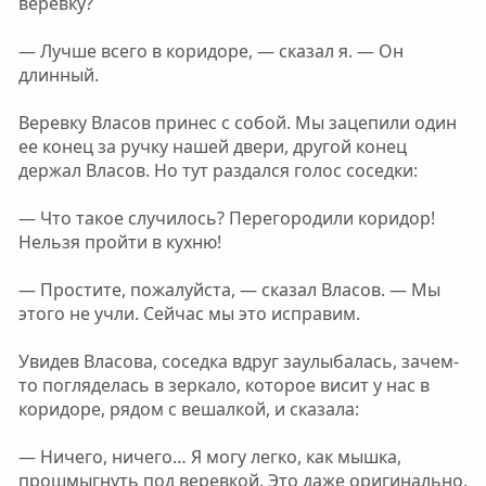
веревку?
— Лучше всего в коридоре, — сказал я. — Он
длинный.
Веревку Власов принес с собой. Мы зацепили один
ее конец за ручку нашей двери, другой конец
держал Власов. Но тут раздался голос соседки:
— Что такое случилось? Перегородили коридор!
Нельзя пройти в кухню!
— Простите, пожалуйста, — сказал Власов. — Мы
этого не учли. Сейчас мы это исправим.
Увидев Власова, соседка вдруг заулыбалась, зачем-
то погляделась в зеркало, которое висит у нас в
коридоре, рядом с вешалкой, и сказала:
— Ничего, ничего… Я могу легко, как мышка,
прошмыгнуть под веревкой. Это даже оригинально.