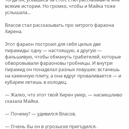
всякие истории. Но громко, чтобы и Майка тоже
услышала…
Власов стал рассказывать про хитрого фараона
Хирена.
Этот фараон построил для себя целых две
пирамиды: одну — настоящую, а другую —
фальшивую, чтобы обмануть грабителей, которые
обворовывали фараоновы гробницы. И внутри
пирамид он понаделал разных ловушек: встанешь
на каменную плиту, а она вдруг проваливается — и
кубарем летишь в колодец.
— Жалко, что этот твой Хирен умер, — насмешливо
сказала Майка.
— Почему? — удивился Власов.
— Очень бы он в угрозыске пригодился.