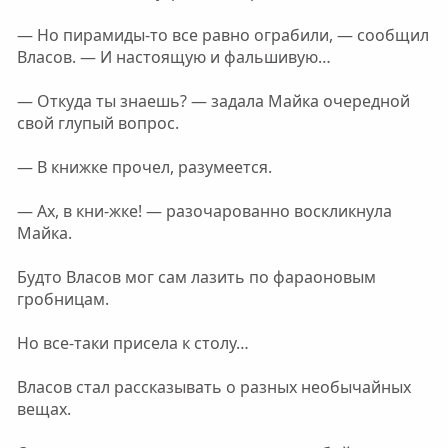
— Но пирамиды-то все равно ограбили, — сообщил
Власов. — И настоящую и фальшивую…
— Откуда ты знаешь? — задала Майка очередной
свой глупый вопрос.
— В книжке прочел, разумеется.
— Ах, в кни-жке! — разочарованно воскликнула
Майка.
Будто Власов мог сам лазить по фараоновым
гробницам.
Но все-таки присела к столу…
Власов стал рассказывать о разных необычайных
вещах.