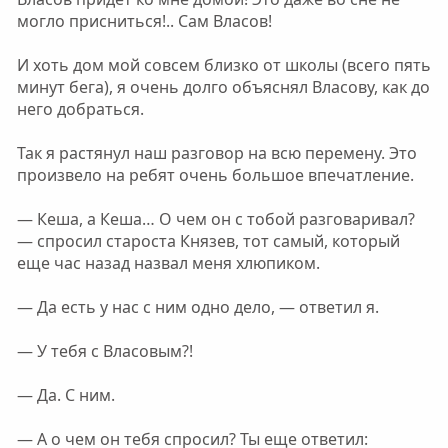
могло присниться!.. Сам Власов!
И хоть дом мой совсем близко от школы (всего пять
минут бега), я очень долго объяснял Власову, как до
него добраться.
Так я растянул наш разговор на всю перемену. Это
произвело на ребят очень большое впечатление.
— Кеша, а Кеша… О чем он с тобой разговаривал?
— спросил староста Князев, тот самый, который
еще час назад назвал меня хлюпиком.
— Да есть у нас с ним одно дело, — ответил я.
— У тебя с Власовым?!
— Да. С ним.
— А о чем он тебя спросил? Ты еще ответил: