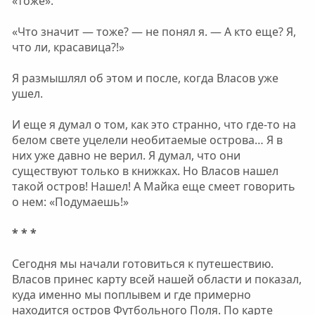
«тоже».
«Что значит — тоже? — не понял я. — А кто еще? Я,
что ли, красавица?!»
Я размышлял об этом и после, когда Власов уже
ушел.
И еще я думал о том, как это странно, что где-то на
белом свете уцелели необитаемые острова… Я в
них уже давно не верил. Я думал, что они
существуют только в книжках. Но Власов нашел
такой остров! Нашел! А Майка еще смеет говорить
о нем: «Подумаешь!»
* * *
Сегодня мы начали готовиться к путешествию.
Власов принес карту всей нашей области и показал,
куда именно мы поплывем и где примерно
находится остров Футбольного Поля. По карте