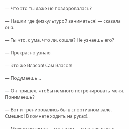
— Что это ты даже не поздоровалась?
— Нашли где физкультурой заниматься! — сказала
она.
— Ты что, с ума, что ли, сошла? Не узнаешь его?
— Прекрасно узнаю.
— Это же Власов! Сам Власов!
— Подумаешь!..
— Он пришел, чтобы немного потренировать меня.
Понимаешь?
— Вот и тренировались бы в спортивном зале.
Смешно! В комнате ходить на руках!..
— Можно подумать, что не он — сильнее всех в