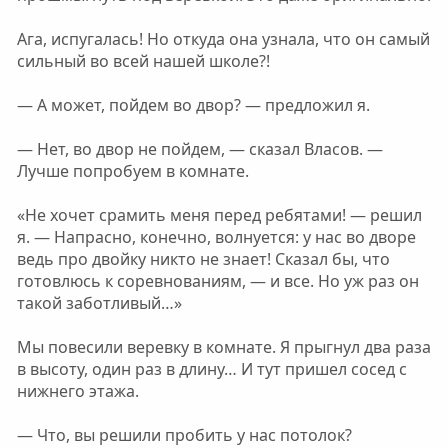
Ага, испугалась! Но откуда она узнала, что он самый
сильный во всей нашей школе?!
— А может, пойдем во двор? — предложил я.
— Нет, во двор не пойдем, — сказал Власов. —
Лучше попробуем в комнате.
«Не хочет срамить меня перед ребятами! — решил
я. — Напрасно, конечно, волнуется: у нас во дворе
ведь про двойку никто не знает! Сказал бы, что
готовлюсь к соревнованиям, — и все. Но уж раз он
такой заботливый…»
Мы повесили веревку в комнате. Я прыгнул два раза
в высоту, один раз в длину… И тут пришел сосед с
нижнего этажа.
— Что, вы решили пробить у нас потолок?