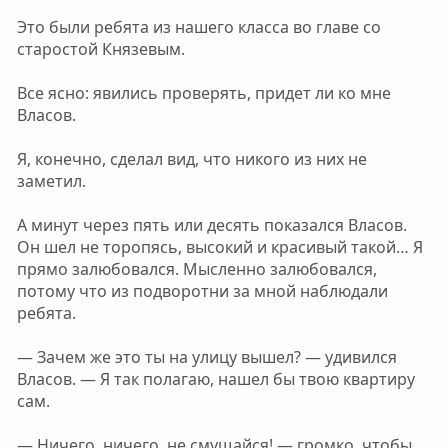
Это были ребята из нашего класса во главе со
старостой Князевым.
Все ясно: явились проверять, придет ли ко мне
Власов.
Я, конечно, сделал вид, что никого из них не
заметил.
А минут через пять или десять показался Власов.
Он шел не торопясь, высокий и красивый такой… Я
прямо залюбовался. Мысленно залюбовался,
потому что из подворотни за мной наблюдали
ребята.
— Зачем же это ты на улицу вышел? — удивился
Власов. — Я так полагаю, нашел бы твою квартиру
сам.
— Ничего, ничего, не смущайся! — громко, чтобы