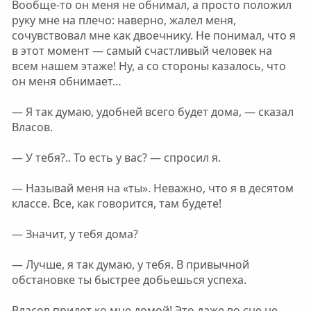
Вообще-то он меня не обнимал, а просто положил
руку мне на плечо: наверно, жалел меня,
сочувствовал мне как двоечнику. Не понимал, что я
в этот момент — самый счастливый человек на
всем нашем этаже! Ну, а со стороны казалось, что
он меня обнимает…
— Я так думаю, удобней всего будет дома, — сказал
Власов.
— У тебя?.. То есть у вас? — спросил я.
— Называй меня на «ты». Неважно, что я в десятом
классе. Все, как говорится, там будете!
— Значит, у тебя дома?
— Лучше, я так думаю, у тебя. В привычной
обстановке ты быстрее добьешься успеха.
Власов придет ко мне домой! Это даже во сне не