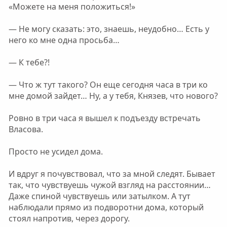
«Можете на меня положиться!»
— Не могу сказать: это, знаешь, неудобно… Есть у
него ко мне одна просьба…
— К тебе?!
— Что ж тут такого? Он еще сегодня часа в три ко
мне домой зайдет… Ну, а у тебя, Князев, что нового?
Ровно в три часа я вышел к подъезду встречать
Власова.
Просто не усидел дома.
И вдруг я почувствовал, что за мной следят. Бывает
так, что чувствуешь чужой взгляд на расстоянии…
Даже спиной чувствуешь или затылком. А тут
наблюдали прямо из подворотни дома, который
стоял напротив, через дорогу.