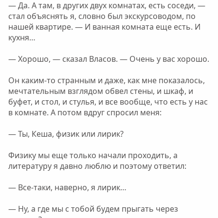
— Да. А там, в других двух комнатах, есть соседи, —
стал объяснять я, словно был экскурсоводом, по
нашей квартире. — И ванная комната еще есть. И
кухня…
— Хорошо, — сказал Власов. — Очень у вас хорошо.
Он каким-то странным и даже, как мне показалось,
мечтательным взглядом обвел стены, и шкаф, и
буфет, и стол, и стулья, и все вообще, что есть у нас
в комнате. А потом вдруг спросил меня:
— Ты, Кеша, физик или лирик?
Физику мы еще только начали проходить, а
литературу я давно люблю и поэтому ответил:
— Все-таки, наверно, я лирик…
— Ну, а где мы с тобой будем прыгать через