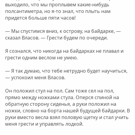
выходило, что мы проплывем какие-нибудь
полсантиметра, но я-то знал, что плыть нам
придется больше пяти часов!
— Мы спустимся вниз, к острову, на байдарке, —
сказал Власов. — Грести будем по очереди.
Я сознался, что никогда на байдарках не плавал и
грести одним веслом не умею.
— Я так думаю, что тебе нетрудно будет научиться,
— успокоил меня Власов.
Он положил стул на пол. Сам тоже сел на пол,
прямо между ножками стула. Оперся спиной на
обратную сторону сиденья, а руки положил на
ножки, словно на борта нашей будущей байдарки. В
руки вместо весла взял половую щетку и стал учить
меня грести и управлять лодкой.