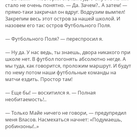
стало не очень понятно. — Да. Зачем?.. А затем! —
прямо-таки закричал он вдруг. Водрузим вымпел!
Закрепим весь этот остров за нашей школой. И
назовем его так: остров Футбольного Поля.
— Футбольного Поля? — переспросил я.
— Ну да. У нас ведь, ты знаешь, двора никакого при
школе нет. В футбол погонять абсолютно негде. А
мы туда, как говорится, проложим маршрут. И будут
по нему потом наши футбольные команды на
матчи ездить. Простор там!
— Еще бы! — восхитился я. — Полная
необитаемость!..
— Только Майе ничего не говори, — предупредил
меня Власов. Насмехаться начнет: «Подумаешь,
робинзоны!..»