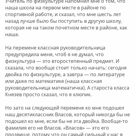
Учитель по физкультуре напомнил мне о том, что
наша школа на первом месте в районе по
спортивной работе, и сказал, что мне шесть лет
назад лучше было бы поступить в другую школу,
которая не на таком почетном месте в районе, как
наша.
На перемене классная руководительница
предупредила меня, чтоб я не думал, что
физкультура — это второстепенный предмет. И
сказала, что вообще стоит только начать: сегодня
двойка по физкультуре, а завтра — по литературе
или даже по математике (наша классная
руководительница математичка). А староста класса
Князев просто сказал, что я хлюпик.
Но зато на следующей перемене ко мне подошел
наш десятиклассник Власов, который никогда бы не
подошел ко мне, если бы не эта двойка. Вообще-то
фамилия его не Власов. «Власов» — это его
прозвище, потому что он самый сильный у нас в