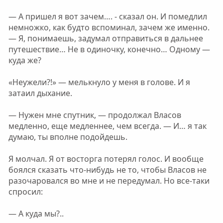
— А пришел я вот зачем…. - сказал он. И помедлил
немножко, как будто вспоминал, зачем же именно.
— Я, понимаешь, задумал отправиться в дальнее
путешествие… Не в одиночку, конечно… Одному —
куда же?
«Неужели?!» — мелькнуло у меня в голове. И я
затаил дыхание.
— Нужен мне спутник, — продолжал Власов
медленно, еще медленнее, чем всегда. — И… я так
думаю, ты вполне подойдешь.
Я молчал. Я от восторга потерял голос. И вообще
боялся сказать что-нибудь не то, чтобы Власов не
разочаровался во мне и не передумал. Но все-таки
спросил:
— А куда мы?..