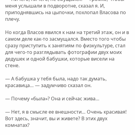
меня услышали в подворотне, сказал я. И,
приподнявшись на цыпочки, похлопал Власова по
плечу.
Но когда Власов явился к нам на третий этаж, он и в
самом деле как-то засмущался. Вместо того чтобы
сразу приступить к занятиям по физкультуре, стал
для чего-то разглядывать фотографии двух моих
дедушек и одной бабушки, которые висели на
стене.
— А бабушка у тебя была, надо так думать,
красавица… — задумчиво сказал он.
— Почему «была»? Она и сейчас жива…
— Нет, я в смысле ее внешности… Очень красивая!
Вот здесь, значит, вы и живете? В этих двух
комнатах?