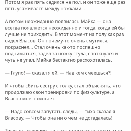
Потом я раз пять садился на пол, и он тоже еще раз
пять усаживался между ножками…
А потом неожиданно появилась Майка — она
всегда появляется неожиданно и тогда, когда ей бы
лучше не приходить! В этот момент на полу как раз
сидел Власов. Он почему-то очень смутился,
покраснел… Стал очень как-то поспешно
подниматься, задел за ножку стула, споткнулся и
чуть не упал. Майка бестактно расхохоталась.
— Глупо! — сказал я ей. — Над кем смеешься?!
И чтобы сбить сестру с толку, стал объяснять, что
продолжаю свои тренировки по физкультуре, а
Власов мне помогает.
— Надо совсем запутать следы, — тихо сказал я
Власову. — Чтобы она ни о чем не догадалась!
Тогда он, усевшись за стол, стал рассказывать мне