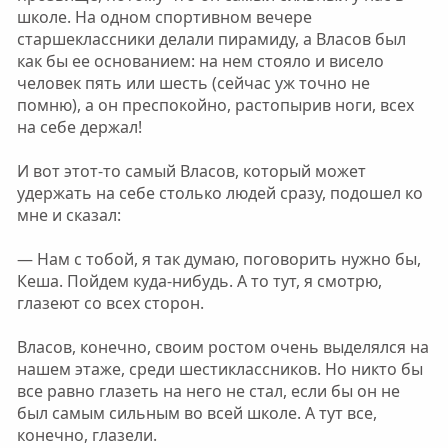
школе. На одном спортивном вечере
старшеклассники делали пирамиду, а Власов был
как бы ее основанием: на нем стояло и висело
человек пять или шесть (сейчас уж точно не
помню), а он преспокойно, растопырив ноги, всех
на себе держал!
И вот этот-то самый Власов, который может
удержать на себе столько людей сразу, подошел ко
мне и сказал:
— Нам с тобой, я так думаю, поговорить нужно бы,
Кеша. Пойдем куда-нибудь. А то тут, я смотрю,
глазеют со всех сторон.
Власов, конечно, своим ростом очень выделялся на
нашем этаже, среди шестиклассников. Но никто бы
все равно глазеть на него не стал, если бы он не
был самым сильным во всей школе. А тут все,
конечно, глазели.