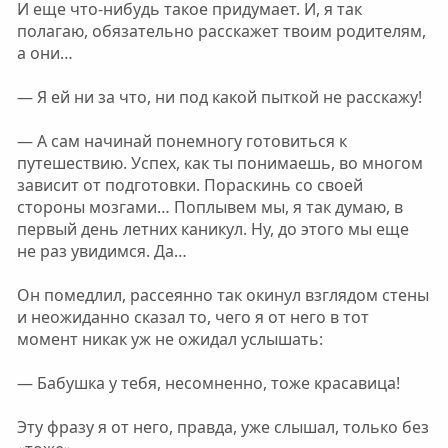
И еще что-нибудь такое придумает. И, я так
полагаю, обязательно расскажет твоим родителям,
а они…
— Я ей ни за что, ни под какой пыткой не расскажу!
— А сам начинай понемногу готовиться к
путешествию. Успех, как ты понимаешь, во многом
зависит от подготовки. Пораскинь со своей
стороны мозгами… Поплывем мы, я так думаю, в
первый день летних каникул. Ну, до этого мы еще
не раз увидимся. Да…
Он помедлил, рассеянно так окинул взглядом стены
и неожиданно сказал то, чего я от него в тот
момент никак уж не ожидал услышать:
— Бабушка у тебя, несомненно, тоже красавица!
Эту фразу я от него, правда, уже слышал, только без