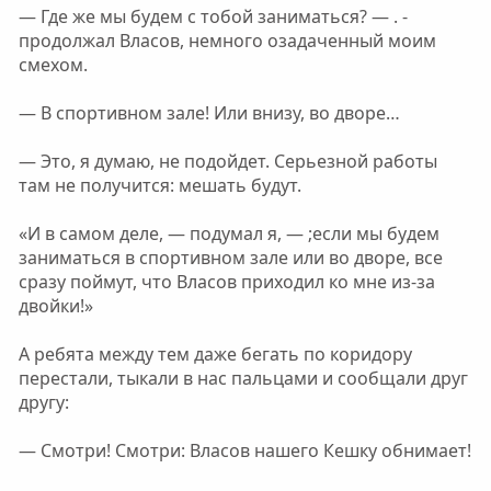
— Где же мы будем с тобой заниматься? — . -
продолжал Власов, немного озадаченный моим
смехом.
— В спортивном зале! Или внизу, во дворе…
— Это, я думаю, не подойдет. Серьезной работы
там не получится: мешать будут.
«И в самом деле, — подумал я, — ;если мы будем
заниматься в спортивном зале или во дворе, все
сразу поймут, что Власов приходил ко мне из-за
двойки!»
А ребята между тем даже бегать по коридору
перестали, тыкали в нас пальцами и сообщали друг
другу:
— Смотри! Смотри: Власов нашего Кешку обнимает!