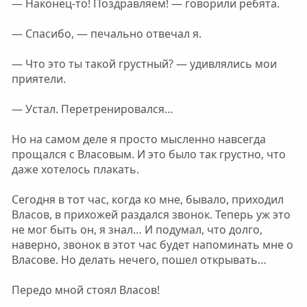
— Наконец-то! Поздравляем! — говорили ребята.
— Спасибо, — печально отвечал я.
— Что это ты такой грустный? — удивлялись мои
приятели.
— Устал. Перетренировался…
Но на самом деле я просто мысленно навсегда
прощался с Власовым. И это было так грустно, что
даже хотелось плакать.
Сегодня в тот час, когда ко мне, бывало, приходил
Власов, в прихожей раздался звонок. Теперь уж это
не мог быть он, я знал… И подумал, что долго,
наверно, звонок в этот час будет напоминать мне о
Власове. Но делать нечего, пошел открывать…
Передо мной стоял Власов!