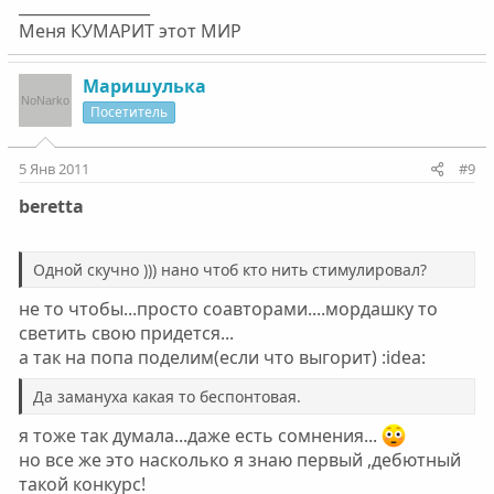
_________________
Меня КУМАРИТ этот МИР
Маришулька
Посетитель
5 Янв 2011
#9
beretta
Одной скучно ))) нано чтоб кто нить стимулировал?
не то чтобы...просто соавторами....мордашку то
светить свою придется...
а так на попа поделим(если что выгорит) :idea:
Да замануха какая то беспонтовая.
я тоже так думала...даже есть сомнения...
но все же это насколько я знаю первый ,дебютный
такой конкурс!