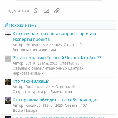
WhatsApp
Электронная почта
Ссылка
Поделиться:
Похожие темы
Кто отвечает на ваши вопросы: врачи и
эксперты проекта
Автор: Нинель
Ответы: 0
29 Июл 2026
Вопросы специалистам
РЦ Интеграция (Трезвый Чехов). Кто был??
Автор: Eva_K
Ответы: 93
28 Мар 2026
Отзывы о реабилитационных центрах
наркозависимых
Кто такой алкаш?
Автор: Rinat
Ответы: 1K
6 Авг 2025
Открытые уроки реабилитантов
Кто правила обходит - тот себя подводит
Автор: Косинус
Ответы: 407
18 Июн 2025
Доска Позора