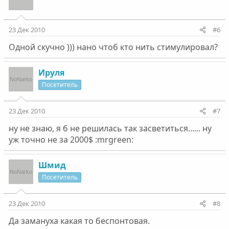
23 Дек 2010
#6
Одной скучно ))) нано чтоб кто нить стимулировал?
Ируля
Посетитель
23 Дек 2010
#7
ну не знаю, я б не решилась так засветиться...... ну
уж точно не за 2000$ :mrgreen:
Шмид
Посетитель
23 Дек 2010
#8
Да замануха какая то беспонтовая.