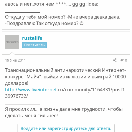
авось и нет..хотя чем ****.... gg gg :idea:
_________________
Откуда у тебя мой номер? -Мне вчера девка дала.
-Поздравляю.Так откуда номер? ©
rustalife
Посетитель
19 Янв 2011
#10
Транснациональный антинаркотический Интернет-
конкурс "Майя": выйди из иллюзии и выиграй 10000
долларов!
http://www.liveinternet
.ru/community/1164331/post1
39976732/
_________________
Я просил сил.., а жизнь дала мне трудности, чтобы
сделать меня сильнее!
Войдите или зарегистрируйтесь для ответа.