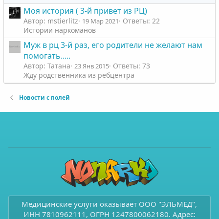
Моя история ( 3-й привет из РЦ)
Автор: mstierlitz
Ответы: 22
19 Мар 2021
Истории наркоманов
Муж в рц 3-й раз, его родители не желают нам
помогать.....
Автор: Татана
Ответы: 73
23 Янв 2015
Жду родственника из ребцентра
Новости с полей
Медицинские услуги оказывает ООО "ЭЛЬМЕД",
ИНН 7810962111, ОГРН 1247800062180. Адрес: