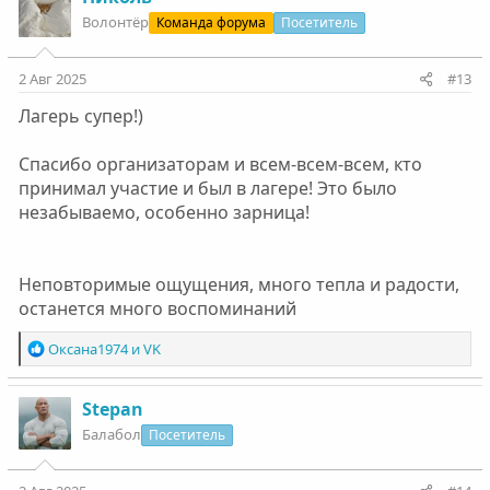
ц
Волонтëр
Команда форума
Посетитель
и
и
:
2 Авг 2025
#13
Лагерь супер!)
Спасибо организаторам и всем-всем-всем, кто
принимал участие и был в лагере! Это было
незабываемо, особенно зарница!
Неповторимые ощущения, много тепла и радости,
останется много воспоминаний
Р
Оксана1974
и
VK
е
а
к
Stepan
ц
Балабол
Посетитель
и
и
: