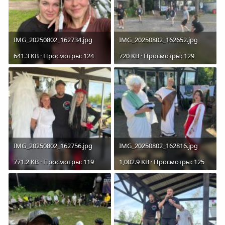
IMG_20250802_162734.jpg
IMG_20250802_162652.jpg
641.3 KB · Просмотры: 124
720 KB · Просмотры: 129
IMG_20250802_162756.jpg
IMG_20250802_162816.jpg
771.2 KB · Просмотры: 119
1,002.9 KB · Просмотры: 125