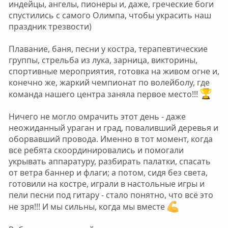
индейцы, ангелы, пионеры и, даже, греческие боги
спустились с самого Олимпа, чтобы украсить наш
праздник трезвости)
Плавание, баня, песни у костра, терапевтические
группы, стрельба из лука, зарница, викторины,
спортивные мероприятия, готовка на живом огне и,
конечно же, жаркий чемпионат по волейболу, где
команда нашего центра заняла первое место!!!
Ничего не могло омрачить этот день - даже
неожиданный ураган и град, поваливший деревья и
оборвавший провода. Именно в тот момент, когда
все ребята скоординировались и помогали
укрывать аппаратуру, разбирать палатки, спасать
от ветра баннер и флаги; а потом, сидя без света,
готовили на костре, играли в настольные игры и
пели песни под гитару - стало понятно, что всë это
не зря!!! И мы сильны, когда мы вместе