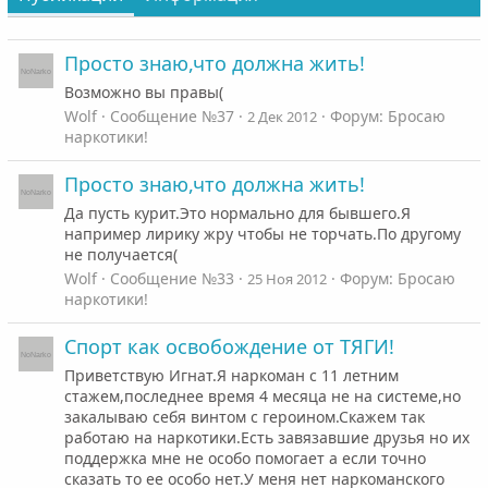
Просто знаю,что должна жить!
Возможно вы правы(
Wolf
Сообщение №37
Форум:
Бросаю
2 Дек 2012
наркотики!
Просто знаю,что должна жить!
Да пусть курит.Это нормально для бывшего.Я
например лирику жру чтобы не торчать.По другому
не получается(
Wolf
Сообщение №33
Форум:
Бросаю
25 Ноя 2012
наркотики!
Спорт как освобождение от ТЯГИ!
Приветствую Игнат.Я наркоман с 11 летним
стажем,последнее время 4 месяца не на системе,но
закалываю себя винтом с героином.Скажем так
работаю на наркотики.Есть завязавшие друзья но их
поддержка мне не особо помогает а если точно
сказать то ее особо нет.У меня нет наркоманского