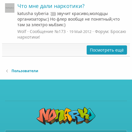
Что мне дали наркотики?
katusha syberia :)))) звучит красиво,молодцы
организаторы:) Но флер вообще не понятный,что
там за электро мьбзик:)
Wolf
Сообщение №173
Форум:
Бросаю
19 Май 2012
наркотики!
Посмотреть ещё
Пользователи