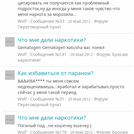
цитировать не получается-как проблемный
подросток,ну да иногда у меня такое чувство что
меня наркота за морозила...
Wolf
Сообщение №33
Форум:
20 Май 2012
Переговорный пункт
Что мне дали наркотики?
Gematogen Gematogen katusha вас понял
Wolf
Сообщение №181
Форум:
Бросаю
20 Май 2012
наркотики!
Как избавиться от паранои?
&&&ИВА**** ты меня совсем
недооцениваешь...яработал и зарабатывал,просто
сейчас у меня такой период
Wolf
Сообщение №31
Форум:
20 Май 2012
Переговорный пункт
Что мне дали наркотики?
Поганый пад...не кошечку ешечку:)
Wolf
Сообщение №176
Форум:
Бросаю
20 Май 2012