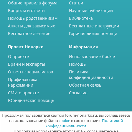
Общие правила форума
Статьи
Вопросы и ответы
Научные публикации
Помощь родственникам
Библиотека
Анкеты для зависимых
Бесплатные инструкции
Бесплатное лечение
Горячая линия помощи
Проект Нонарко
Информация
О проекте
Использование Cookie
Врачи и эксперты
Помощь
Ответы специалистов
Политика
конфиденциальности
Профилактика
наркомании
Обратная связь
СМИ о проекте
Согласие
Юридическая помощь
Продолжая пользоваться сайтом forum-nonarko.ru, вы соглашаетесь
на использование файлов
cookie
в соответствии с
Политикой
конфиденциальности.
Продолжая использовать этот сайт, Вы соглашаетесь на