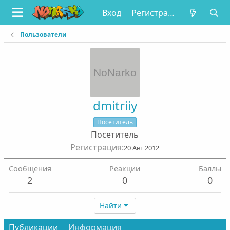
Вход
Регистрация
Пользователи
dmitriiy
Посетитель
Посетитель
Регистрация
20 Авг 2012
Сообщения
Реакции
Баллы
2
0
0
Найти
Публикации
Информация