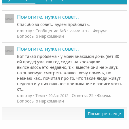
Помогите, нужен совет..
Спасибо за совет.. Будем пробовать.
dmitriiy
Сообщение №3
Форум:
29 Авг 2012
Вопросы о наркомании
Помогите, нужен совет..
Вот такая проблема - у моей знакомой дочь (лет 30
ей вроде) уже как год сидит на крокодиле..
выяснилось это недавно, т.к. вместе они не живут..
на знакомую смотреть жалко.. хочу помочь, но
незнаю как.. почитал про то, что такие люди живут
недолго и у них сильное привыкание и зависимость
от...
dmitriiy
Тема
Ответы: 25
Форум:
20 Авг 2012
Вопросы о наркомании
Посмотреть ещё