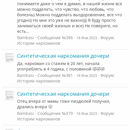
понимаете даже о чем я думаю, в нашей жизни все
можно подделать, что чувство, что любовь, что
болезнь) Можно подделать выздоровление, все что
угодно) Но мне это уже не важно))) Я буду просто
заниматься своей жизнью и все) Не поверите, но
есть...
Bambasi
Сообщение №386
Форум:
18 Янв 2023
Истории наркоманов
Синтетическая наркомания дочери
Да, наркоман со стажем в 20 лет, начала
употреблять в 4 годика, с половиной 🤣🤣🤣
Bambasi
Сообщение №381
Форум:
18 Янв 2023
Истории наркоманов
Синтетическая наркомания дочери
Отец вчера от мамы тоже пиздюлей получил,
дрались вчера 🫢
Bambasi
Сообщение №379
Форум:
18 Янв 2023
Истории наркоманов