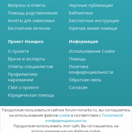
Вопросы и ответы
Научные публикации
Помощь родственникам
Библиотека
Анкеты для зависимых
Бесплатные инструкции
Бесплатное лечение
Горячая линия помощи
Проект Нонарко
Информация
О проекте
Использование Cookie
Врачи и эксперты
Помощь
Ответы специалистов
Политика
конфиденциальности
Профилактика
наркомании
Обратная связь
СМИ о проекте
Согласие
Юридическая помощь
Продолжая пользоваться сайтом forum-nonarko.ru, вы соглашаетесь
на использование файлов
cookie
в соответствии с
Политикой
конфиденциальности.
Продолжая использовать этот сайт, Вы соглашаетесь на
использование наших файлов cookie.