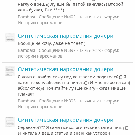
наглую врешь) Лучше бы папой занялась) Второй
день бухает, Как ****)
Bambasi
Сообщение №402
Форум:
18 Янв 2023
Истории наркоманов
Синтетическая наркомания дочери
Вообще не хочу, даже не тянет )
Bambasi
Сообщение №397
Форум:
18 Янв 2023
Истории наркоманов
Синтетическая наркомания дочери
Я дома с ноября сижу под контролем родителей))) Я
даже не хочу абсолютно ничего))) И мне не хочется)))
абсолютно))) Почитайте лучше книгу «когда Ницше
плакал»
Bambasi
Сообщение №393
Форум:
18 Янв 2023
Истории наркоманов
Синтетическая наркомания дочери
Серьезно???? Я сама психологические статьи пишу)))
И читала я ваши статьи и знаю как устроен