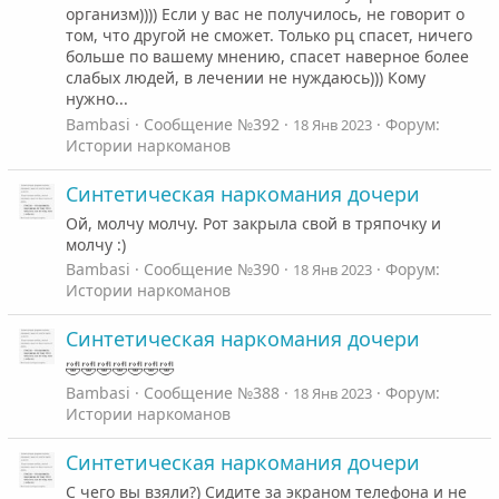
организм)))) Если у вас не получилось, не говорит о
том, что другой не сможет. Только рц спасет, ничего
больше по вашему мнению, спасет наверное более
слабых людей, в лечении не нуждаюсь))) Кому
нужно...
Bambasi
Сообщение №392
Форум:
18 Янв 2023
Истории наркоманов
Синтетическая наркомания дочери
Ой, молчу молчу. Рот закрыла свой в тряпочку и
молчу :)
Bambasi
Сообщение №390
Форум:
18 Янв 2023
Истории наркоманов
Синтетическая наркомания дочери
🤣🤣🤣🤣🤣🤣🤣
Bambasi
Сообщение №388
Форум:
18 Янв 2023
Истории наркоманов
Синтетическая наркомания дочери
С чего вы взяли?) Сидите за экраном телефона и не