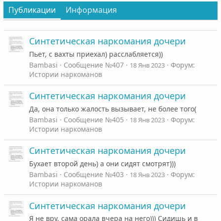
Публикации
Информация
Синтетическая наркомания дочери
Пьет, с вахты приехал) расслабляется))
Bambasi
Сообщение №407
Форум:
18 Янв 2023
Истории наркоманов
Синтетическая наркомания дочери
Да, она только жалость вызывает, не более того(
Bambasi
Сообщение №405
Форум:
18 Янв 2023
Истории наркоманов
Синтетическая наркомания дочери
Бухает второй день) а они сидят смотрят)))
Bambasi
Сообщение №403
Форум:
18 Янв 2023
Истории наркоманов
Синтетическая наркомания дочери
Я не вру, сама орала вчера на него))) Сидишь и в