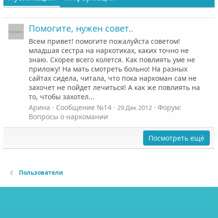
Помогите, нужен совет..
Всем привет! помогите пожалуйста советом!
младшая сестра на наркотиках, каких точно не
знаю. Скорее всего колется. Как повлиять уме не
приложу! На мать смотреть больно! На разных
сайтах сидела, читала, что пока наркоман сам не
захочет не пойдет лечиться! А как же повлиять на
то, чтобы захотел...
Арина
Сообщение №14
Форум:
29 Дек 2012
Вопросы о наркомании
Посмотреть ещё
Пользователи