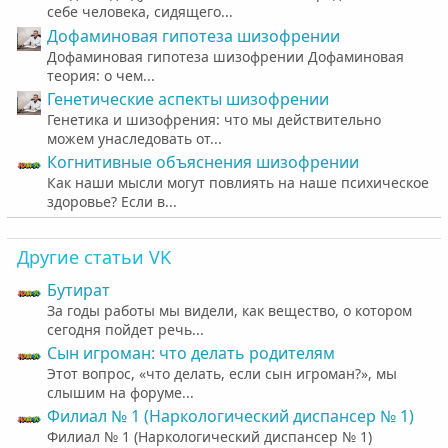
себе человека, сидящего...
Дофаминовая гипотеза шизофрении
Дофаминовая гипотеза шизофрении Дофаминовая
теория: о чем...
Генетические аспекты шизофрении
Генетика и шизофрения: что мы действительно
можем унаследовать от...
Когнитивные объяснения шизофрении
Как наши мысли могут повлиять на наше психическое
здоровье? Если в...
Другие статьи VK
Бутират
За годы работы мы видели, как вещество, о котором
сегодня пойдет речь...
Cын игроман: что делать родителям
Этот вопрос, «что делать, если сын игроман?», мы
слышим на форуме...
Филиал № 1 (Наркологический диспансер № 1)
Филиал № 1 (Наркологический диспансер № 1)