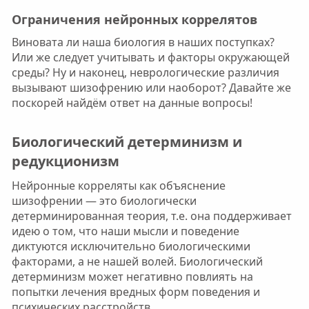
Ограничения нейронных коррелятов​
Виновата ли наша биология в наших поступках?
Или же следует учитывать и факторы окружающей
среды? Ну и наконец, неврологические различия
вызывают шизофрению или наоборот? Давайте же
поскорей найдём ответ на данные вопросы!
Биологический детерминизм и
редукционизм​
Нейронные корреляты как объяснение
шизофрении — это биологически
детерминированная теория, т.е. она поддерживает
идею о том, что наши мысли и поведение
диктуются исключительно биологическими
факторами, а не нашей волей. Биологический
детерминизм может негативно повлиять на
попытки лечения вредных форм поведения и
психических расстройств.