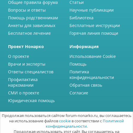
Общие правила форума
Статьи
Вопросы и ответы
Научные публикации
Помощь родственникам
Библиотека
Анкеты для зависимых
Бесплатные инструкции
Бесплатное лечение
Горячая линия помощи
Проект Нонарко
Информация
О проекте
Использование Cookie
Врачи и эксперты
Помощь
Ответы специалистов
Политика
конфиденциальности
Профилактика
наркомании
Обратная связь
СМИ о проекте
Согласие
Юридическая помощь
Продолжая пользоваться сайтом forum-nonarko.ru, вы соглашаетесь
на использование файлов
cookie
в соответствии с
Политикой
конфиденциальности.
Продолжая использовать этот сайт, Вы соглашаетесь на