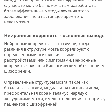
между структурой мозга и шизофренией. В таком
случае это могло бы помочь нам разработать
более эффективные методы лечения этого
заболевания, но в настоящее время это
невозможно.
Нейронные корреляты - основные выводы​
Нейронные корреляты — это случаи, когда
различия в структуре мозга коррелируют с
определенными психологическими
расстройствами или симптомами. Нейронные
корреляты являются биологическим объяснением
шизофрении.
Определенные структуры мозга, такие как
базальные ганглии, медиальная височная доля,
префронтальная кора и таламус, наряду с
желудочками мозга, имеют отклонения от нормы у
пациентов с шизофренией.