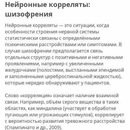
Нейронные корреляты:
шизофрения​
Нейронные корреляты — это ситуации, когда
особенности строения нервной системы
статистически связаны с определёнными
психическими расстройствами или симптомами. В
случае шизофрении предполагается связь
отдельных структур с позитивными и негативными
проявлениями, например с увеличенными
желудочками (полостями, выстланными эпендимой
и заполненными цереброспинальной жидкостью),
которые нередко обнаруживают у пациентов.
Слово «корреляция» означает наличие взаимной
связи. Например, объём серого вещества в таких
областях, как миндалина (участвует в обработке
пугающих или угрожающих стимулов), коррелирует
с вероятностью развития тревожного расстройства
(Спампинато и др., 2009).