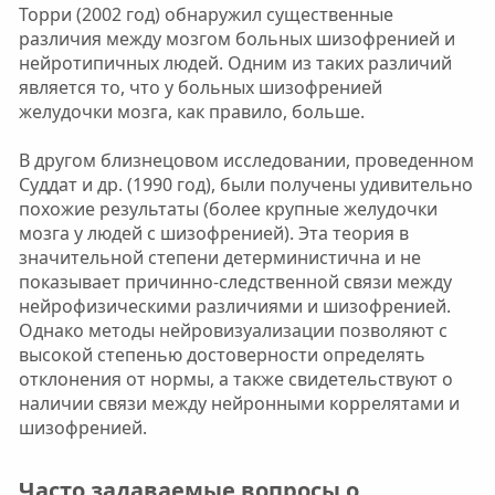
Торри (2002 год) обнаружил существенные
различия между мозгом больных шизофренией и
нейротипичных людей. Одним из таких различий
является то, что у больных шизофренией
желудочки мозга, как правило, больше.
В другом близнецовом исследовании, проведенном
Суддат и др. (1990 год), были получены удивительно
похожие результаты (более крупные желудочки
мозга у людей с шизофренией). Эта теория в
значительной степени детерминистична и не
показывает причинно-следственной связи между
нейрофизическими различиями и шизофренией.
Однако методы нейровизуализации позволяют с
высокой степенью достоверности определять
отклонения от нормы, а также свидетельствуют о
наличии связи между нейронными коррелятами и
шизофренией.
Часто задаваемые вопросы о