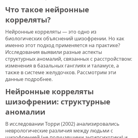
Что такое нейронные
корреляты?​
Нейронные корреляты — это одно из
биологических объяснений шизофрении. Но как
именно этот подход применяется на практике?
Исследования выявили разные аспекты
структурных аномалий, связанных с расстройством:
изменения в базальных ганглиях и таламусе, а
также в системе желудочков. Рассмотрим эти
данные подробнее.
Нейронные корреляты
шизофрении: структурные
аномалии​
В исследовании Торри (2002) анализировались
неврологические различия между людьми с
шизофренией (не получавшими антипсихотики) и