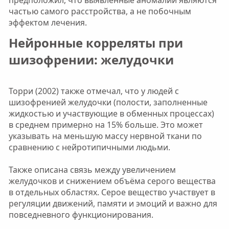
предположил, что выявленные аномалии являются
частью самого расстройства, а не побочным
эффектом лечения.
Нейронные корреляты при
шизофрении: желудочки​
Торри (2002) также отмечал, что у людей с
шизофренией желудочки (полости, заполненные
жидкостью и участвующие в обменных процессах)
в среднем примерно на 15% больше. Это может
указывать на меньшую массу нервной ткани по
сравнению с нейротипичными людьми.
Также описана связь между увеличением
желудочков и снижением объёма серого вещества
в отдельных областях. Серое вещество участвует в
регуляции движений, памяти и эмоций и важно для
повседневного функционирования.