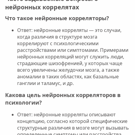
нейронных коррелятах​
Что такое нейронные корреляторы?​
Ответ: нейронные корреляты — это случаи,
когда различия в структуре мозга
коррелируют с психологическими
расстройствами или симптомами. Примерами
нейронных корреляций могут служить люди,
страдающие шизофренией, у которых чаще
всего увеличены желудочки мозга, а также
аномалии в таких областях, как базальные
ганглии и таламус, и др.
Какова цель нейронных корреляторов в
психологии?​
Ответ: нейронные корреляты описывают
концепцию, согласно которой специфические
структурные различия в мозге могут вызывать
определенные симптомы или расстройства.